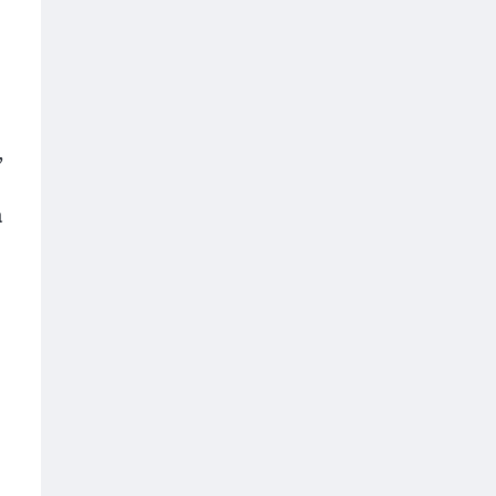
,
.
a