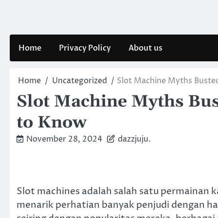
Skip
to
content
Home
Privacy Policy
About us
Home
Uncategorized
Slot Machine Myths Buste
Slot Machine Myths Bus
to Know
November 28, 2024
dazzjuju.
Slot machines adalah salah satu permainan ka
menarik perhatian banyak penjudi dengan 