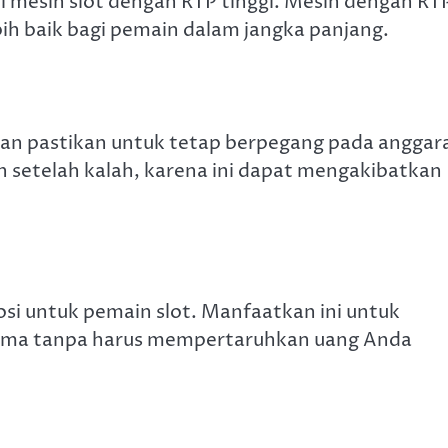
ri mesin slot dengan RTP tinggi. Mesin dengan RT
bih baik bagi pemain dalam jangka panjang.
dan pastikan untuk tetap berpegang pada anggar
n setelah kalah, karena ini dapat mengakibatkan
i untuk pemain slot. Manfaatkan ini untuk
lama tanpa harus mempertaruhkan uang Anda