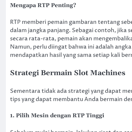
Mengapa RTP Penting?
RTP memberi pemain gambaran tentang seb
dalam jangka panjang. Sebagai contoh, jika 
secara rata-rata, pemain akan mengembalika
Namun, perlu diingat bahwa ini adalah angk
mendapatkan hasil yang sama setiap kali ber
Strategi Bermain Slot Machines
Sementara tidak ada strategi yang dapat me
tips yang dapat membantu Anda bermain deng
1. Pilih Mesin dengan RTP Tinggi