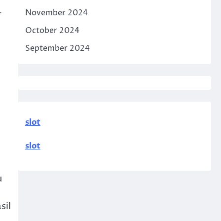
November 2024
r
October 2024
September 2024
slot
slot
u
sil