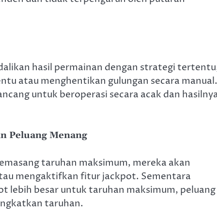
ikan hasil permainan dengan strategi tertentu
entu atau menghentikan gulungan secara manual
ancang untuk beroperasi secara acak dan hasilny
an Peluang Menang
 memasang taruhan maksimum, mereka akan
tau mengaktifkan fitur jackpot. Sementara
 lebih besar untuk taruhan maksimum, peluang
ngkatkan taruhan.