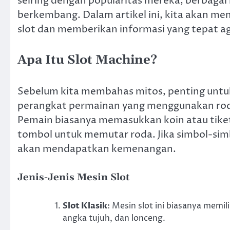
seiring dengan popularitas mereka, berbagai
berkembang. Dalam artikel ini, kita akan 
slot dan memberikan informasi yang tepat a
Apa Itu Slot Machine?
Sebelum kita membahas mitos, penting untuk
perangkat permainan yang menggunakan rod
Pemain biasanya memasukkan koin atau tike
tombol untuk memutar roda. Jika simbol-sim
akan mendapatkan kemenangan.
Jenis-Jenis Mesin Slot
Slot Klasik
: Mesin slot ini biasanya memil
angka tujuh, dan lonceng.