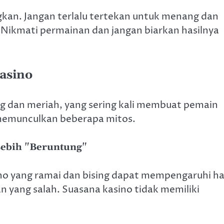
kan. Jangan terlalu tertekan untuk menang dan
 Nikmati permainan dan jangan biarkan hasilnya
Kasino
ing dan meriah, yang sering kali membuat pemain
 memunculkan beberapa mitos.
Lebih "Beruntung"
o yang ramai dan bising dapat mempengaruhi ha
n yang salah. Suasana kasino tidak memiliki