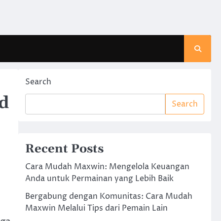
Search
d
Search
Recent Posts
Cara Mudah Maxwin: Mengelola Keuangan
Anda untuk Permainan yang Lebih Baik
Bergabung dengan Komunitas: Cara Mudah
,
Maxwin Melalui Tips dari Pemain Lain