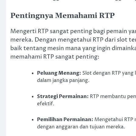
Pentingnya Memahami RTP
Mengerti RTP sangat penting bagi pemain y
mereka. Dengan mengetahui RTP dari slot te
baik tentang mesin mana yang ingin dimaink
memahami RTP sangat penting:
Peluang Menang:
Slot dengan RTP yang l
dalam jangka panjang.
Strategi Permainan:
RTP membantu pema
efektif.
Pemilihan Permainan:
Mengetahui RTP m
dengan anggaran dan tujuan mereka.