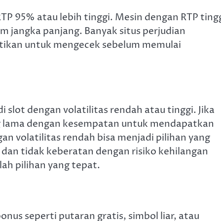
TP 95% atau lebih tinggi. Mesin dengan RTP ting
m jangka panjang. Banyak situs perjudian
astikan untuk mengecek sebelum memulai
 slot dengan volatilitas rendah atau tinggi. Jika
ng lama dengan kesempatan untuk mendapatkan
an volatilitas rendah bisa menjadi pilihan yang
 dan tidak keberatan dengan risiko kehilangan
alah pilihan yang tepat.
nus seperti putaran gratis, simbol liar, atau