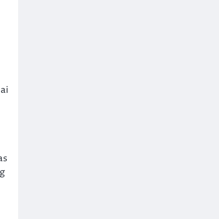
ai
as
ng