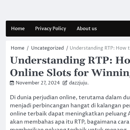
Skip
to
content
Home
Privacy Policy
About us
Home
Uncategorized
Understanding RTP: How to
Understanding RTP: How
Online Slots for Winnin
November 27, 2024
dazzjuju.
Di dunia perjudian online, terutama dalam duni
menjadi perbincangan hangat di kalangan p
online terbaik dapat meningkatkan peluang
akan membahas apa itu RTP, bagaimana cara k