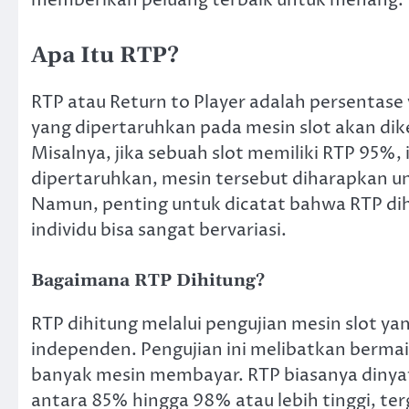
memberikan peluang terbaik untuk menang.
Apa Itu RTP?
RTP atau Return to Player adalah persentase
yang dipertaruhkan pada mesin slot akan di
Misalnya, jika sebuah slot memiliki RTP 95%,
dipertaruhkan, mesin tersebut diharapkan 
Namun, penting untuk dicatat bahwa RTP dihi
individu bisa sangat bervariasi.
Bagaimana RTP Dihitung?
RTP dihitung melalui pengujian mesin slot y
independen. Pengujian ini melibatkan berma
banyak mesin membayar. RTP biasanya dinyat
antara 85% hingga 98% atau lebih tinggi, te