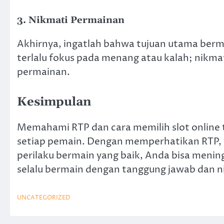
3. Nikmati Permainan
Akhirnya, ingatlah bahwa tujuan utama berm
terlalu fokus pada menang atau kalah; nik
permainan.
Kesimpulan
Memahami RTP dan cara memilih slot online 
setiap pemain. Dengan memperhatikan RTP, v
perilaku bermain yang baik, Anda bisa menin
selalu bermain dengan tanggung jawab dan ni
UNCATEGORIZED