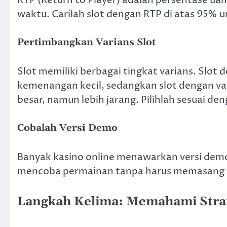
waktu. Carilah slot dengan RTP di atas 95%
Pertimbangkan Varians Slot
Slot memiliki berbagai tingkat varians. Slot
kemenangan kecil, sedangkan slot dengan v
besar, namun lebih jarang. Pilihlah sesuai d
Cobalah Versi Demo
Banyak kasino online menawarkan versi demo d
mencoba permainan tanpa harus memasang 
Langkah Kelima: Memahami Stra