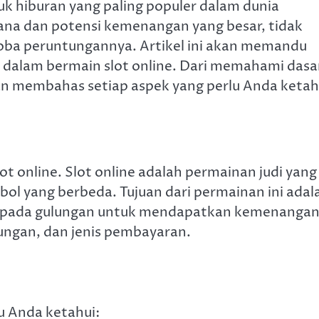
uk hiburan yang paling populer dalam dunia
ana dan potensi kemenangan yang besar, tidak
coba peruntungannya. Artikel ini akan memandu
i dalam bermain slot online. Dari memahami dasa
kan membahas setiap aspek yang perlu Anda ketah
ot online. Slot online adalah permainan judi yang
l yang berbeda. Tujuan dari permainan ini adal
 pada gulungan untuk mendapatkan kemenangan
lungan, dan jenis pembayaran.
lu Anda ketahui: