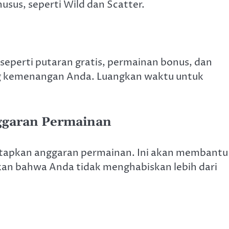
husus, seperti Wild dan Scatter.
seperti putaran gratis, permainan bonus, dan
ng kemenangan Anda. Luangkan waktu untuk
ggaran Permainan
etapkan anggaran permainan. Ini akan membantu
an bahwa Anda tidak menghabiskan lebih dari