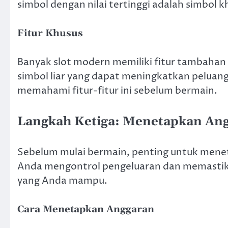
simbol dengan nilai tertinggi adalah simbol k
Fitur Khusus
Banyak slot modern memiliki fitur tambahan 
simbol liar yang dapat meningkatkan pelua
memahami fitur-fitur ini sebelum bermain.
Langkah Ketiga: Menetapkan An
Sebelum mulai bermain, penting untuk men
Anda mengontrol pengeluaran dan memastik
yang Anda mampu.
Cara Menetapkan Anggaran