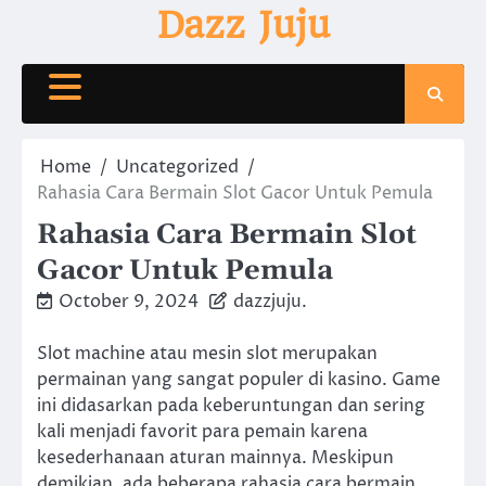
Skip
Dazz Juju
to
content
Home
Uncategorized
Rahasia Cara Bermain Slot Gacor Untuk Pemula
Rahasia Cara Bermain Slot
Gacor Untuk Pemula
October 9, 2024
dazzjuju.
Slot machine atau mesin slot merupakan
permainan yang sangat populer di kasino. Game
ini didasarkan pada keberuntungan dan sering
kali menjadi favorit para pemain karena
kesederhanaan aturan mainnya. Meskipun
demikian, ada beberapa rahasia cara bermain