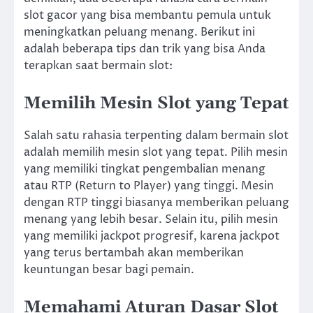
slot gacor yang bisa membantu pemula untuk
meningkatkan peluang menang. Berikut ini
adalah beberapa tips dan trik yang bisa Anda
terapkan saat bermain slot:
Memilih Mesin Slot yang Tepat
Salah satu rahasia terpenting dalam bermain slot
adalah memilih mesin slot yang tepat. Pilih mesin
yang memiliki tingkat pengembalian menang
atau RTP (Return to Player) yang tinggi. Mesin
dengan RTP tinggi biasanya memberikan peluang
menang yang lebih besar. Selain itu, pilih mesin
yang memiliki jackpot progresif, karena jackpot
yang terus bertambah akan memberikan
keuntungan besar bagi pemain.
Memahami Aturan Dasar Slot