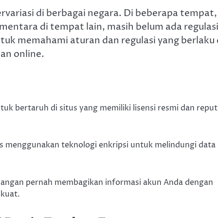
ervariasi di berbagai negara. Di beberapa tempat,
mentara di tempat lain, masih belum ada regulas
untuk memahami aturan dan regulasi yang berlaku 
an online.
tuk bertaruh di situs yang memiliki lisensi resmi dan reput
us menggunakan teknologi enkripsi untuk melindungi data
Jangan pernah membagikan informasi akun Anda dengan
 kuat.