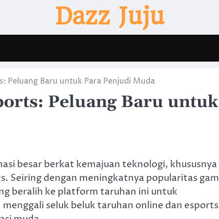
Dazz Juju
s: Peluang Baru untuk Para Penjudi Muda
orts: Peluang Baru untuk
masi besar berkat kemajuan teknologi, khususnya
s. Seiring dengan meningkatnya popularitas ga
g beralih ke platform taruhan ini untuk
n menggali seluk beluk taruhan online dan esports