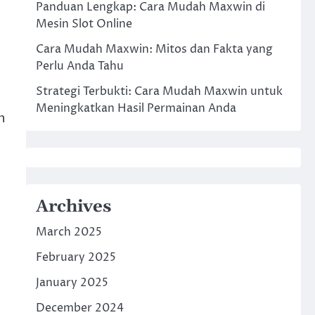
Panduan Lengkap: Cara Mudah Maxwin di
Mesin Slot Online
Cara Mudah Maxwin: Mitos dan Fakta yang
Perlu Anda Tahu
Strategi Terbukti: Cara Mudah Maxwin untuk
Meningkatkan Hasil Permainan Anda
n
Archives
March 2025
February 2025
January 2025
December 2024