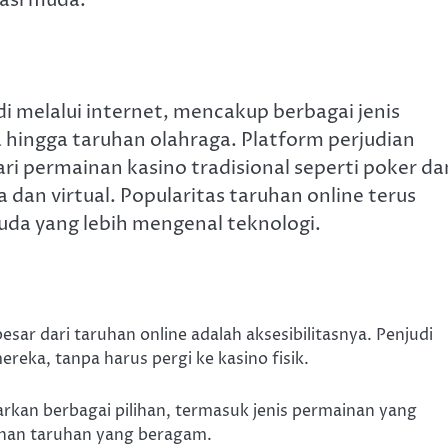
asi muda.
i melalui internet, mencakup berbagai jenis
a hingga taruhan olahraga. Platform perjudian
ri permainan kasino tradisional seperti poker da
 dan virtual. Popularitas taruhan online terus
uda yang lebih mengenal teknologi.
sar dari taruhan online adalah aksesibilitasnya. Penjudi
eka, tanpa harus pergi ke kasino fisik.
kan berbagai pilihan, termasuk jenis permainan yang
lihan taruhan yang beragam.