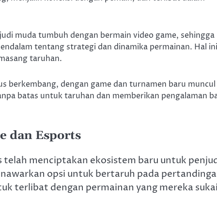
judi muda tumbuh dengan bermain video game, sehingga
endalam tentang strategi dan dinamika permainan. Hal in
masang taruhan.
rus berkembang, dengan game dan turnamen baru muncul
 tanpa batas untuk taruhan dan memberikan pengalaman b
e dan Esports
s telah menciptakan ekosistem baru untuk penjud
nawarkan opsi untuk bertaruh pada pertanding
uk terlibat dengan permainan yang mereka sukai