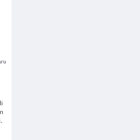
i
aru
i
an
.