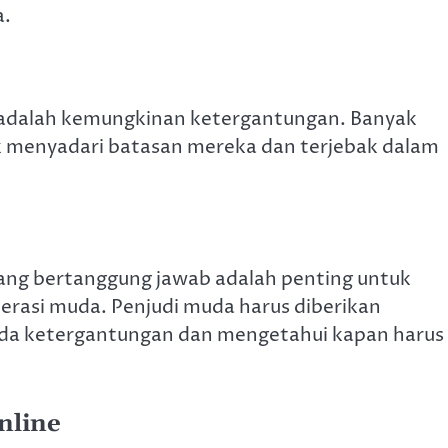
a.
ne adalah kemungkinan ketergantungan. Banyak
k menyadari batasan mereka dan terjebak dalam
ang bertanggung jawab adalah penting untuk
erasi muda. Penjudi muda harus diberikan
nda ketergantungan dan mengetahui kapan harus
nline