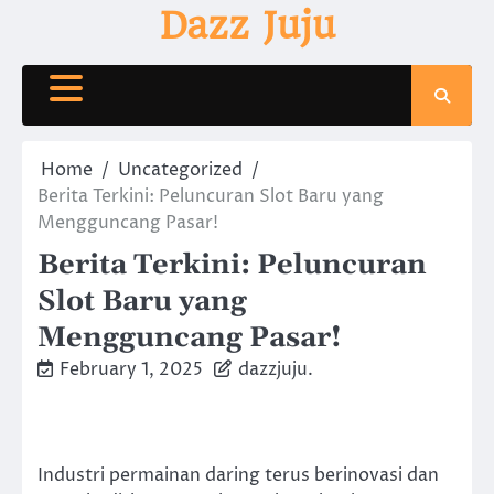
Skip
Dazz Juju
to
content
Home
Uncategorized
Berita Terkini: Peluncuran Slot Baru yang
Mengguncang Pasar!
Berita Terkini: Peluncuran
Slot Baru yang
Mengguncang Pasar!
February 1, 2025
dazzjuju.
Industri permainan daring terus berinovasi dan