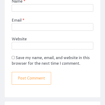
Name
*
Email
*
Website
Save my name, email, and website in this
browser for the next time I comment.