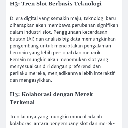
H3: Tren Slot Berbasis Teknologi
Di era digital yang semakin maju, teknologi baru
diharapkan akan membawa perubahan signifikan
dalam industri slot. Penggunaan kecerdasan
buatan (AI) dan analisis big data memungkinkan
pengembang untuk menciptakan pengalaman
bermain yang lebih personal dan menarik.
Pemain mungkin akan menemukan slot yang
menyesuaikan diri dengan preferensi dan
perilaku mereka, menjadikannya lebih interaktif
dan mengasyikkan.
H3: Kolaborasi dengan Merek
Terkenal
Tren lainnya yang mungkin muncul adalah
kolaborasi antara pengembang slot dan merek-