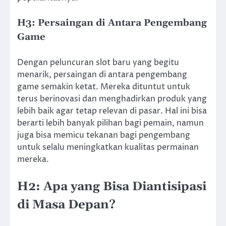
H3: Persaingan di Antara Pengembang
Game
Dengan peluncuran slot baru yang begitu
menarik, persaingan di antara pengembang
game semakin ketat. Mereka dituntut untuk
terus berinovasi dan menghadirkan produk yang
lebih baik agar tetap relevan di pasar. Hal ini bisa
berarti lebih banyak pilihan bagi pemain, namun
juga bisa memicu tekanan bagi pengembang
untuk selalu meningkatkan kualitas permainan
mereka.
H2: Apa yang Bisa Diantisipasi
di Masa Depan?