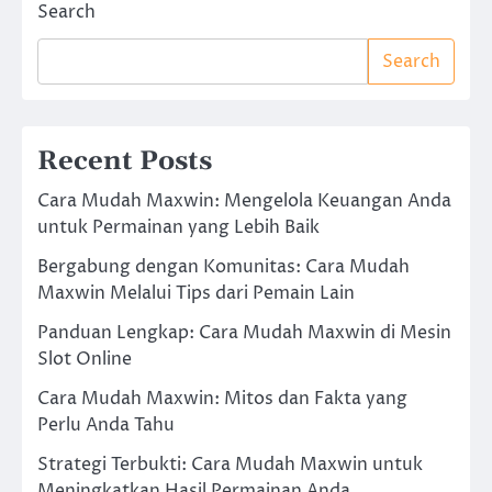
Search
Search
Recent Posts
Cara Mudah Maxwin: Mengelola Keuangan Anda
untuk Permainan yang Lebih Baik
Bergabung dengan Komunitas: Cara Mudah
Maxwin Melalui Tips dari Pemain Lain
Panduan Lengkap: Cara Mudah Maxwin di Mesin
Slot Online
Cara Mudah Maxwin: Mitos dan Fakta yang
Perlu Anda Tahu
Strategi Terbukti: Cara Mudah Maxwin untuk
Meningkatkan Hasil Permainan Anda